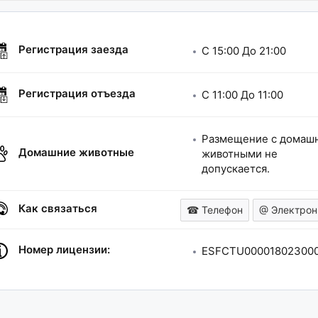
Регистрация заезда
C
15:00
До
21:00
Регистрация отъезда
C
11:00
До
11:00
Размещение с домаш
Домашние животные
животными не
допускается.
Как связаться
☎ Телефон
@ Электрон
Номер лицензии:
ESFCTU000018023000