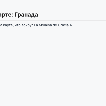
арте: Гранада
карте, что вокруг La Molaina de Gracia A.