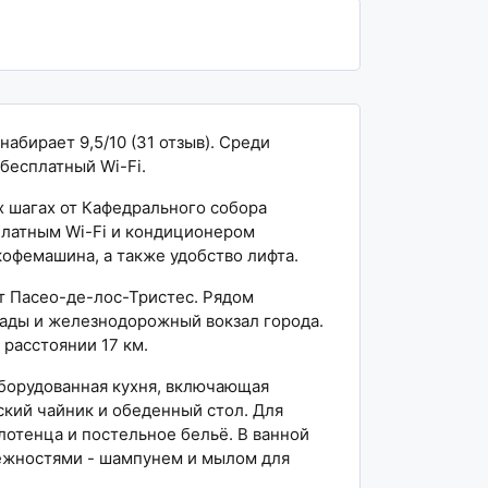
 набирает 9,5/10 (31 отзыв). Среди
бесплатный Wi-Fi.
х шагах от Кафедрального собора
платным Wi-Fi и кондиционером
кофемашина, а также удобство лифта.
 от Пасео-де-лос-Тристес. Рядом
ады и железнодорожный вокзал города.
 расстоянии 17 км.
оборудованная кухня, включающая
ский чайник и обеденный стол. Для
отенца и постельное бельё. В ванной
ежностями - шампунем и мылом для