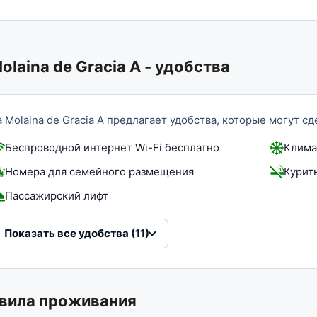
olaina de Gracia A
-
удобства
a Molaina de Gracia A предлагает удобства, которые могут 
Беспроводной интернет Wi-Fi бесплатно
Клима
Номера для семейного размещения
Курит
Пассажирский лифт
Показать все удобства (11)
вила проживания