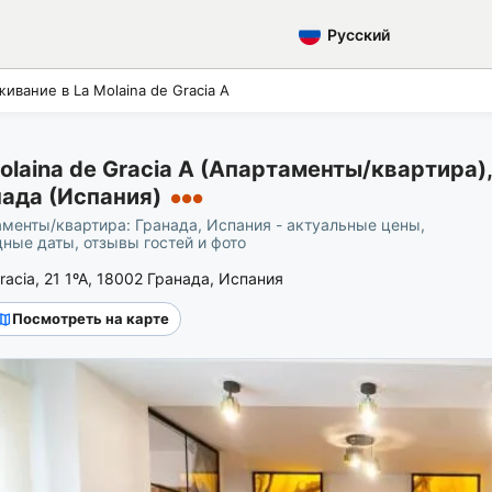
Русский
ивание в La Molaina de Gracia A
olaina de Gracia A (Апартаменты/квартира),
ада (Испания)
●●●
менты/квартира: Гранада, Испания - актуальные цены,
ные даты, отзывы гостей и фото
Gracia, 21 1ºA, 18002 Гранада, Испания
Посмотреть на карте