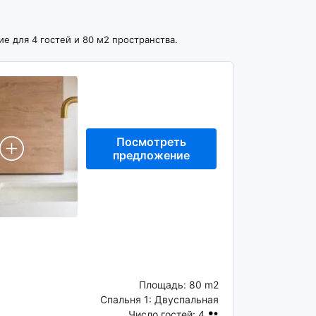
е для 4 гостей и 80 м2 пространства.
Посмотреть
предложение
Площадь:
80 m2
Спальня 1:
Двуспальная
Число гостей:
4