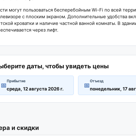
сти могут пользоваться бесперебойным Wi-Fi по всей терр
левизоре с плоским экраном. Дополнительные удобства в
тской кроватки и наличие частной ванной комнаты. В здании
еспечивается через лифт.
ыберите даты, чтобы увидеть цены
Прибытие
Отъезд
📅
📅
ера и скидки