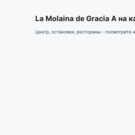
La Molaina de Gracia A
на к
Центр, остановки, рестораны - посмотрите на 