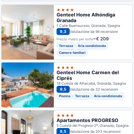
★★★★
Genteel Home Alhóndiga
Granada
1 Calle Buensuceso, Granada, Spagna
9,3
Valutazione da 96 recensioni
~€ 209
Prezzo medio per notte
Terrazza
Aria condizionata
Camere familiari
★★★★
Genteel Home Carmen del
Ciprés
18 Cuesta de Alhacaba, Granada, Spagna
9,5
Valutazione da 32 recensioni
Piscina
Terrazza
Aria condizionata
★★★★
Apartamentos PROGRESO
5 Cuesta del Progreso 2º, Granada, Spagna
9,5
Valutazione da 203 recensioni