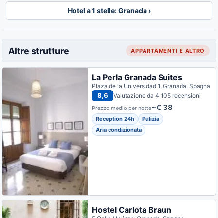
Hotel a 1 stelle: Granada ›
Altre strutture
APPARTAMENTI E ALTRO
La Perla Granada Suites
Plaza de la Universidad 1, Granada, Spagna
8,6
Valutazione da 4 105 recensioni
~€ 38
Prezzo medio per notte
Reception 24h
Pulizia
Aria condizionata
Hostel Carlota Braun