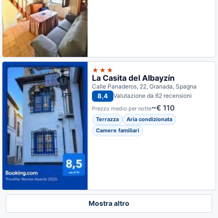
★★★
La Casita del Albayzín
Calle Panaderos, 22, Granada, Spagna
8,4
Valutazione da 62 recensioni
~€ 110
Prezzo medio per notte
Terrazza
Aria condizionata
Camere familiari
Mostra altro