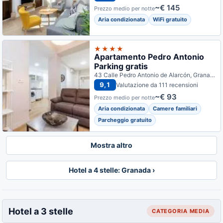
~€ 145
Prezzo medio per notte
Aria condizionata
WiFi gratuito
★★★★
Apartamento Pedro Antonio
Parking gratis
43 Calle Pedro Antonio de Alarcón, Granada, Spagna
9,1
Valutazione da 111 recensioni
~€ 93
Prezzo medio per notte
Aria condizionata
Camere familiari
Parcheggio gratuito
Mostra altro
Hotel a 4 stelle: Granada ›
Hotel a 3 stelle
CATEGORIA MEDIA