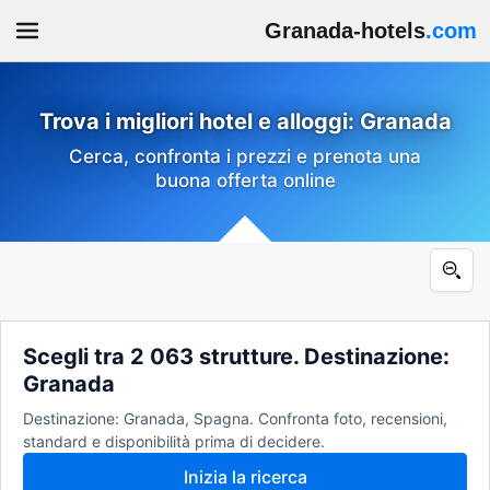
Granada-hotels
.com
Trova i migliori hotel e alloggi: Granada
Cerca, confronta i prezzi e prenota una
buona offerta online
Scegli tra 2 063 strutture. Destinazione:
Granada
Destinazione: Granada, Spagna. Confronta foto, recensioni,
standard e disponibilità prima di decidere.
Inizia la ricerca