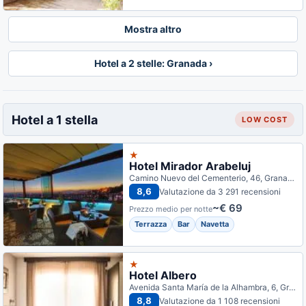
Mostra altro
Hotel a 2 stelle: Granada ›
Hotel a 1 stella
LOW COST
★
Hotel Mirador Arabeluj
Camino Nuevo del Cementerio, 46, Granada, Spagna
8,6
Valutazione da 3 291 recensioni
~€ 69
Prezzo medio per notte
Terrazza
Bar
Navetta
★
Hotel Albero
Avenida Santa María de la Alhambra, 6, Granada, Spagna
8,8
Valutazione da 1 108 recensioni