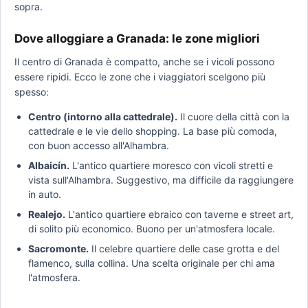
sopra.
Dove alloggiare a Granada: le zone migliori
Il centro di Granada è compatto, anche se i vicoli possono
essere ripidi. Ecco le zone che i viaggiatori scelgono più
spesso:
Centro (intorno alla cattedrale).
Il cuore della città con la
cattedrale e le vie dello shopping. La base più comoda,
con buon accesso all'Alhambra.
Albaicín.
L'antico quartiere moresco con vicoli stretti e
vista sull'Alhambra. Suggestivo, ma difficile da raggiungere
in auto.
Realejo.
L'antico quartiere ebraico con taverne e street art,
di solito più economico. Buono per un'atmosfera locale.
Sacromonte.
Il celebre quartiere delle case grotta e del
flamenco, sulla collina. Una scelta originale per chi ama
l'atmosfera.