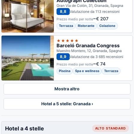
Autograph Collection
Gran Vía de Colón, 31, Granada, Spagna
8,8
Valutazione da 113 recensioni
~€ 207
Prezzo medio per notte
Terrazza
Ristorante
Colazione
★★★★★
Barceló Granada Congress
Maestro Montero, 12, Granada, Spagna
8,9
Valutazione da 3 685 recensioni
~€ 74
Prezzo medio per notte
Piscina
Spa e wellness
Terrazza
Mostra altro
Hotel a 5 stelle: Granada ›
Hotel a 4 stelle
ALTO STANDARD