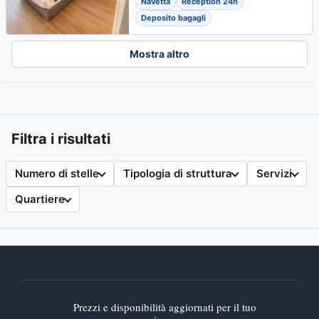
Navetta
Reception 24h
Deposito bagagli
Mostra altro
Filtra i risultati
Numero di stelle
Tipologia di struttura
Servizi
Quartiere
Prezzi e disponibilità aggiornati per il tuo