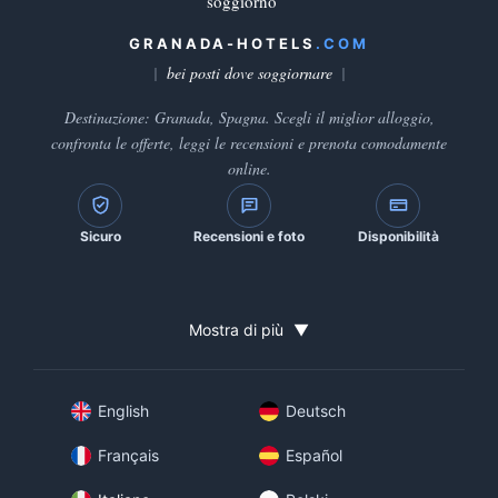
soggiorno
GRANADA-HOTELS
.COM
bei posti dove soggiornare
Destinazione: Granada, Spagna. Scegli il miglior alloggio,
confronta le offerte, leggi le recensioni e prenota comodamente
online.
Sicuro
Recensioni e foto
Disponibilità
Mostra di più
▼
English
Deutsch
Français
Español